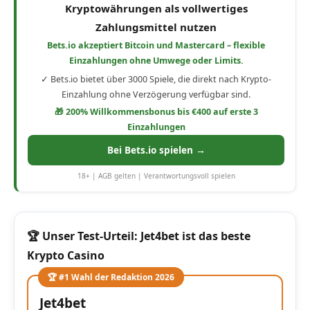
Kryptowährungen als vollwertiges
Zahlungsmittel nutzen
Bets.io akzeptiert Bitcoin und Mastercard – flexible
Einzahlungen ohne Umwege oder Limits.
✓ Bets.io bietet über 3000 Spiele, die direkt nach Krypto-
Einzahlung ohne Verzögerung verfügbar sind.
🎁 200% Willkommensbonus bis €400 auf erste 3
Einzahlungen
Bei Bets.io spielen →
18+ | AGB gelten | Verantwortungsvoll spielen
🏆 Unser Test-Urteil: Jet4bet ist das beste
Krypto Casino
🏆 #1 Wahl der Redaktion 2026
Jet4bet