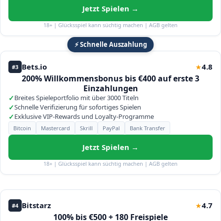
Jetzt Spielen →
18+ | Glücksspiel kann süchtig machen | AGB gelten
⚡ Schnelle Auszahlung
Bets.io
4.8
★
#3
200% Willkommensbonus bis €400 auf erste 3
Einzahlungen
✓
Breites Spieleportfolio mit über 3000 Titeln
✓
Schnelle Verifizierung für sofortiges Spielen
✓
Exklusive VIP-Rewards und Loyalty-Programme
Bitcoin
Mastercard
Skrill
PayPal
Bank Transfer
Jetzt Spielen →
18+ | Glücksspiel kann süchtig machen | AGB gelten
Bitstarz
4.7
★
#4
100% bis €500 + 180 Freispiele