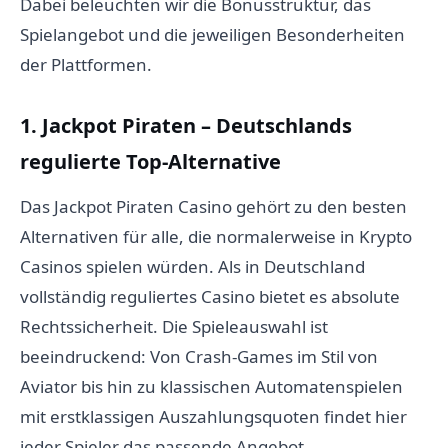
Dabei beleuchten wir die Bonusstruktur, das
Spielangebot und die jeweiligen Besonderheiten
der Plattformen.
1. Jackpot Piraten – Deutschlands
regulierte Top-Alternative
Das Jackpot Piraten Casino gehört zu den besten
Alternativen für alle, die normalerweise in Krypto
Casinos spielen würden. Als in Deutschland
vollständig reguliertes Casino bietet es absolute
Rechtssicherheit. Die Spieleauswahl ist
beeindruckend: Von Crash-Games im Stil von
Aviator bis hin zu klassischen Automatenspielen
mit erstklassigen Auszahlungsquoten findet hier
jeder Spieler das passende Angebot.