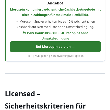
Angebot
Morospin kombiniert wöchentliche Cashback-Angebote mit
Bitcoin-Zahlungen für maximale Flexibilität.
✓ Morospin-Spieler erhalten bis zu 15% wöchentlichen
Cashback auf Nettoverluste ohne Umsatzbedingung.
🎁 150% Bonus bis €300 + 50 Free Spins ohne
Umsatzbedingung
Bei Morospin spielen →
18+ | AGB gelten | Verantwortungsvoll spielen
Licensed –
Sicherheitskriterien für