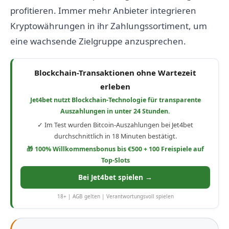
profitieren. Immer mehr Anbieter integrieren
Kryptowährungen in ihr Zahlungssortiment, um
eine wachsende Zielgruppe anzusprechen.
Blockchain-Transaktionen ohne Wartezeit
erleben
Jet4bet nutzt Blockchain-Technologie für transparente
Auszahlungen in unter 24 Stunden.
✓ Im Test wurden Bitcoin-Auszahlungen bei Jet4bet
durchschnittlich in 18 Minuten bestätigt.
🎁 100% Willkommensbonus bis €500 + 100 Freispiele auf
Top-Slots
Bei Jet4bet spielen →
18+ | AGB gelten | Verantwortungsvoll spielen