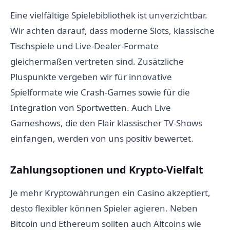
Eine vielfältige Spielebibliothek ist unverzichtbar.
Wir achten darauf, dass moderne Slots, klassische
Tischspiele und Live-Dealer-Formate
gleichermaßen vertreten sind. Zusätzliche
Pluspunkte vergeben wir für innovative
Spielformate wie Crash-Games sowie für die
Integration von Sportwetten. Auch Live
Gameshows, die den Flair klassischer TV-Shows
einfangen, werden von uns positiv bewertet.
Zahlungsoptionen und Krypto-Vielfalt
Je mehr Kryptowährungen ein Casino akzeptiert,
desto flexibler können Spieler agieren. Neben
Bitcoin und Ethereum sollten auch Altcoins wie