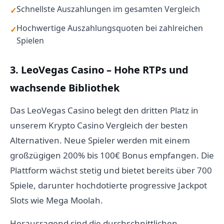
Schnellste Auszahlungen im gesamten Vergleich
Hochwertige Auszahlungsquoten bei zahlreichen
Spielen
3. LeoVegas Casino – Hohe RTPs und
wachsende Bibliothek
Das LeoVegas Casino belegt den dritten Platz in
unserem Krypto Casino Vergleich der besten
Alternativen. Neue Spieler werden mit einem
großzügigen 200% bis 100€ Bonus empfangen. Die
Plattform wächst stetig und bietet bereits über 700
Spiele, darunter hochdotierte progressive Jackpot
Slots wie Mega Moolah.
Herausragend sind die durchschnittlichen