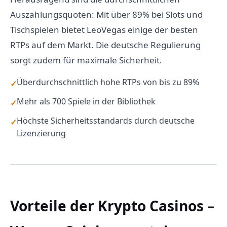
Auszahlungsquoten: Mit über 89% bei Slots und
Tischspielen bietet LeoVegas einige der besten
RTPs auf dem Markt. Die deutsche Regulierung
sorgt zudem für maximale Sicherheit.
Überdurchschnittlich hohe RTPs von bis zu 89%
Mehr als 700 Spiele in der Bibliothek
Höchste Sicherheitsstandards durch deutsche
Lizenzierung
Vorteile der Krypto Casinos –