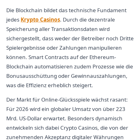
Die Blockchain bildet das technische Fundament
jedes
Krypto Casinos
. Durch die dezentrale
Speicherung aller Transaktionsdaten wird
sichergestellt, dass weder der Betreiber noch Dritte
Spielergebnisse oder Zahlungen manipulieren
können. Smart Contracts auf der Ethereum-
Blockchain automatisieren zudem Prozesse wie die
Bonusausschüttung oder Gewinnauszahlungen,
was die Effizienz erheblich steigert.
Der Markt für Online-Glücksspiele wächst rasant:
Für 2026 wird ein globaler Umsatz von über 223
Mrd. US-Dollar erwartet. Besonders dynamisch
entwickeln sich dabei Crypto Casinos, die von der
zunehmenden Akzeptanz digitaler Währungen