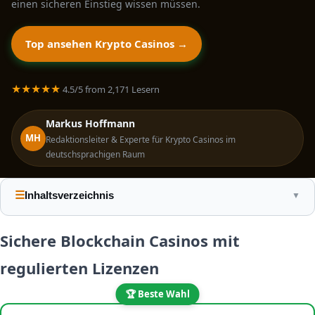
einen sicheren Einstieg wissen müssen.
Top ansehen Krypto Casinos →
★★★★★
4.5/5 from 2,171 Lesern
Markus Hoffmann
MH
Redaktionsleiter & Experte für Krypto Casinos im
deutschsprachigen Raum
☰
Inhaltsverzeichnis
▼
Sichere Blockchain Casinos mit
regulierten Lizenzen
🏆 Beste Wahl