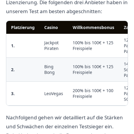
Lizenzierung. Die folgenden drei Anbieter haben in
unserem Test am besten abgeschnitten:
Platzierung
Casino
Willkommensbonus
Zahl
12+,
Jackpot
100% bis 100€ + 125
1.
PayP
Piraten
Freispiele
Pays
14+,
Bing
100% bis 100€ + 125
2.
Sofor
Bong
Freispiele
Pays
12+,
200% bis 100€ + 100
3.
LeoVegas
PayP
Freispiele
SOF
Nachfolgend gehen wir detailliert auf die Stärken
und Schwächen der einzelnen Testsieger ein.