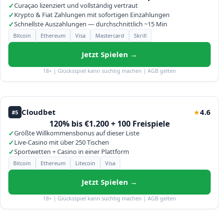
✓
Curaçao lizenziert und vollständig vertraut
✓
Krypto & Fiat Zahlungen mit sofortigen Einzahlungen
✓
Schnellste Auszahlungen — durchschnittlich ~15 Min
Bitcoin
Ethereum
Visa
Mastercard
Skrill
Jetzt Spielen →
18+ | Glücksspiel kann süchtig machen | AGB gelten
Cloudbet
4.6
★
#5
120% bis €1.200 + 100 Freispiele
✓
Größte Willkommensbonus auf dieser Liste
✓
Live-Casino mit über 250 Tischen
✓
Sportwetten + Casino in einer Plattform
Bitcoin
Ethereum
Litecoin
Visa
Jetzt Spielen →
18+ | Glücksspiel kann süchtig machen | AGB gelten