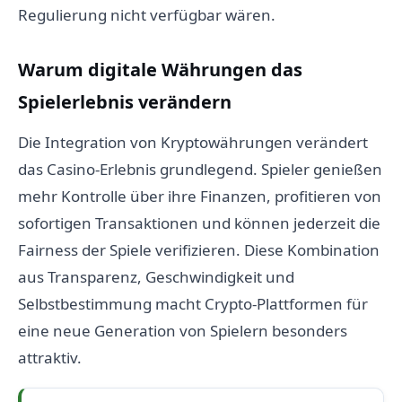
Regulierung nicht verfügbar wären.
Warum digitale Währungen das
Spielerlebnis verändern
Die Integration von Kryptowährungen verändert
das Casino-Erlebnis grundlegend. Spieler genießen
mehr Kontrolle über ihre Finanzen, profitieren von
sofortigen Transaktionen und können jederzeit die
Fairness der Spiele verifizieren. Diese Kombination
aus Transparenz, Geschwindigkeit und
Selbstbestimmung macht Crypto-Plattformen für
eine neue Generation von Spielern besonders
attraktiv.