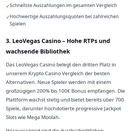
Schnellste Auszahlungen im gesamten Vergleich
Hochwertige Auszahlungsquoten bei zahlreichen
Spielen
3. LeoVegas Casino – Hohe RTPs und
wachsende Bibliothek
Das LeoVegas Casino belegt den dritten Platz in
unserem Krypto Casino Vergleich der besten
Alternativen. Neue Spieler werden mit einem
großzügigen 200% bis 100€ Bonus empfangen. Die
Plattform wächst stetig und bietet bereits über 700
Spiele, darunter hochdotierte progressive Jackpot
Slots wie Mega Moolah.
Herausragend sind die durchschnittlichen