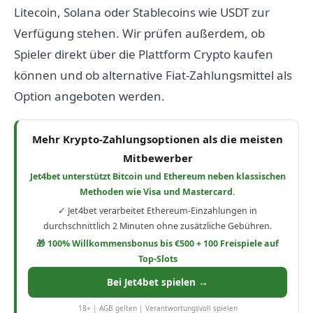
Litecoin, Solana oder Stablecoins wie USDT zur
Verfügung stehen. Wir prüfen außerdem, ob
Spieler direkt über die Plattform Crypto kaufen
können und ob alternative Fiat-Zahlungsmittel als
Option angeboten werden.
Mehr Krypto-Zahlungsoptionen als die meisten
Mitbewerber
Jet4bet unterstützt Bitcoin und Ethereum neben klassischen
Methoden wie Visa und Mastercard.
✓ Jet4bet verarbeitet Ethereum-Einzahlungen in
durchschnittlich 2 Minuten ohne zusätzliche Gebühren.
🎁 100% Willkommensbonus bis €500 + 100 Freispiele auf
Top-Slots
Bei Jet4bet spielen →
18+ | AGB gelten | Verantwortungsvoll spielen