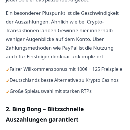
Ein besonderer Pluspunkt ist die Geschwindigkeit
der Auszahlungen. Ähnlich wie bei Crypto-
Transaktionen landen Gewinne hier innerhalb
weniger Augenblicke auf dem Konto. Über
Zahlungsmethoden wie PayPal ist die Nutzung
auch für Einsteiger denkbar unkompliziert.
Fairer Willkommensbonus mit 100€ + 125 Freispiele
Deutschlands beste Alternative zu Krypto Casinos
Große Spielauswahl mit starken RTPs
2. Bing Bong – Blitzschnelle
Auszahlungen garantiert