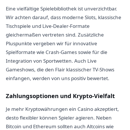
Eine vielfältige Spielebibliothek ist unverzichtbar.
Wir achten darauf, dass moderne Slots, klassische
Tischspiele und Live-Dealer-Formate
gleichermaßen vertreten sind. Zusätzliche
Pluspunkte vergeben wir für innovative
Spielformate wie Crash-Games sowie für die
Integration von Sportwetten. Auch Live
Gameshows, die den Flair klassischer TV-Shows
einfangen, werden von uns positiv bewertet.
Zahlungsoptionen und Krypto-Vielfalt
Je mehr Kryptowährungen ein Casino akzeptiert,
desto flexibler können Spieler agieren. Neben
Bitcoin und Ethereum sollten auch Altcoins wie