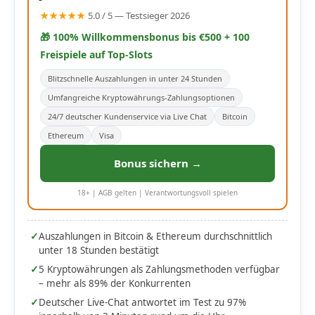
★★★★★
5.0 / 5 — Testsieger 2026
🎁 100% Willkommensbonus bis €500 + 100
Freispiele auf Top-Slots
Blitzschnelle Auszahlungen in unter 24 Stunden
Umfangreiche Kryptowährungs-Zahlungsoptionen
24/7 deutscher Kundenservice via Live Chat
Bitcoin
Ethereum
Visa
Bonus sichern →
18+ | AGB gelten | Verantwortungsvoll spielen
✓
Auszahlungen in Bitcoin & Ethereum durchschnittlich
unter 18 Stunden bestätigt
✓
5 Kryptowährungen als Zahlungsmethoden verfügbar
– mehr als 89% der Konkurrenten
✓
Deutscher Live-Chat antwortet im Test zu 97%