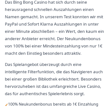
Das Bing Bong Casino hat sich durch seine
herausragend schnellen Auszahlungen einen
Namen gemacht. In unserem Test konnten wir mit
PayPal und Sofort Klarna Auszahlungen in unter
einer Minute abschließen – ein Wert, den kaum ein
anderer Anbieter erreicht. Der Neukundenbonus
von 100% bei einer Mindesteinzahlung von nur 1€
macht den Einstieg besonders attraktiv.
Das Spielangebot überzeugt durch eine
intelligente Filterfunktion, die das Navigieren auch
bei einer großen Bibliothek erleichtert. Besonders
hervorzuheben ist das umfangreiche Live Casino,
das für authentisches Spielerlebnis sorgt.
100% Neukundenbonus bereits ab 1€ Einzahlung