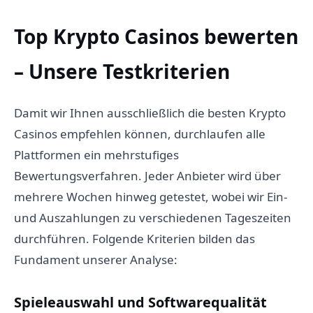
Top Krypto Casinos bewerten
– Unsere Testkriterien
Damit wir Ihnen ausschließlich die besten Krypto
Casinos empfehlen können, durchlaufen alle
Plattformen ein mehrstufiges
Bewertungsverfahren. Jeder Anbieter wird über
mehrere Wochen hinweg getestet, wobei wir Ein-
und Auszahlungen zu verschiedenen Tageszeiten
durchführen. Folgende Kriterien bilden das
Fundament unserer Analyse:
Spieleauswahl und Softwarequalität