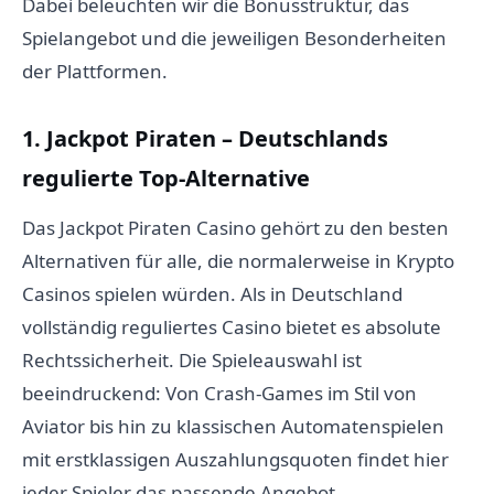
Dabei beleuchten wir die Bonusstruktur, das
Spielangebot und die jeweiligen Besonderheiten
der Plattformen.
1. Jackpot Piraten – Deutschlands
regulierte Top-Alternative
Das Jackpot Piraten Casino gehört zu den besten
Alternativen für alle, die normalerweise in Krypto
Casinos spielen würden. Als in Deutschland
vollständig reguliertes Casino bietet es absolute
Rechtssicherheit. Die Spieleauswahl ist
beeindruckend: Von Crash-Games im Stil von
Aviator bis hin zu klassischen Automatenspielen
mit erstklassigen Auszahlungsquoten findet hier
jeder Spieler das passende Angebot.