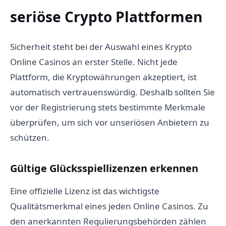
seriöse Crypto Plattformen
Sicherheit steht bei der Auswahl eines Krypto
Online Casinos an erster Stelle. Nicht jede
Plattform, die Kryptowährungen akzeptiert, ist
automatisch vertrauenswürdig. Deshalb sollten Sie
vor der Registrierung stets bestimmte Merkmale
überprüfen, um sich vor unseriösen Anbietern zu
schützen.
Gültige Glücksspiellizenzen erkennen
Eine offizielle Lizenz ist das wichtigste
Qualitätsmerkmal eines jeden Online Casinos. Zu
den anerkannten Regulierungsbehörden zählen