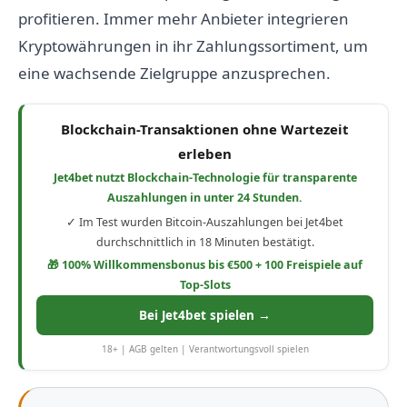
profitieren. Immer mehr Anbieter integrieren
Kryptowährungen in ihr Zahlungssortiment, um
eine wachsende Zielgruppe anzusprechen.
Blockchain-Transaktionen ohne Wartezeit
erleben
Jet4bet nutzt Blockchain-Technologie für transparente
Auszahlungen in unter 24 Stunden.
✓ Im Test wurden Bitcoin-Auszahlungen bei Jet4bet
durchschnittlich in 18 Minuten bestätigt.
🎁 100% Willkommensbonus bis €500 + 100 Freispiele auf
Top-Slots
Bei Jet4bet spielen →
18+ | AGB gelten | Verantwortungsvoll spielen