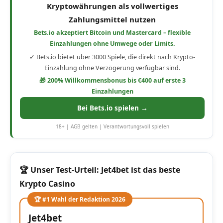
Kryptowährungen als vollwertiges
Zahlungsmittel nutzen
Bets.io akzeptiert Bitcoin und Mastercard – flexible
Einzahlungen ohne Umwege oder Limits.
✓ Bets.io bietet über 3000 Spiele, die direkt nach Krypto-
Einzahlung ohne Verzögerung verfügbar sind.
🎁 200% Willkommensbonus bis €400 auf erste 3
Einzahlungen
Bei Bets.io spielen →
18+ | AGB gelten | Verantwortungsvoll spielen
🏆 Unser Test-Urteil: Jet4bet ist das beste
Krypto Casino
🏆 #1 Wahl der Redaktion 2026
Jet4bet