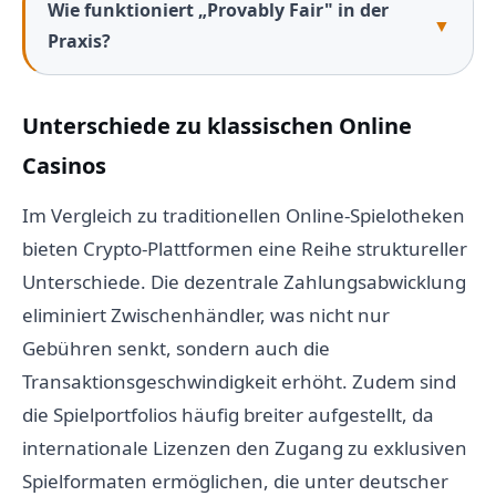
Wie funktioniert „Provably Fair" in der
▼
Praxis?
Unterschiede zu klassischen Online
Casinos
Im Vergleich zu traditionellen Online-Spielotheken
bieten Crypto-Plattformen eine Reihe struktureller
Unterschiede. Die dezentrale Zahlungsabwicklung
eliminiert Zwischenhändler, was nicht nur
Gebühren senkt, sondern auch die
Transaktionsgeschwindigkeit erhöht. Zudem sind
die Spielportfolios häufig breiter aufgestellt, da
internationale Lizenzen den Zugang zu exklusiven
Spielformaten ermöglichen, die unter deutscher